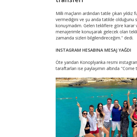
Milli maçların ardından tatile çıkan yıldız
vermediğini ve şu anda tatilde olduğunu 
konuşmadım. Gelen tekliflere göre karar v
menajerimle konuşarak gelecek olan tekli
zamanda sizleri bilgilendireceğim." dedi.
INSTAGRAM HESABINA MESAJ YAĞDI
Öte yandan Konoplyanka resmi instagram 
taraftarları ise paylaşımın altında "Come