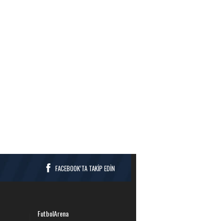
FACEBOOK’TA TAKİP EDİN
FutbolArena