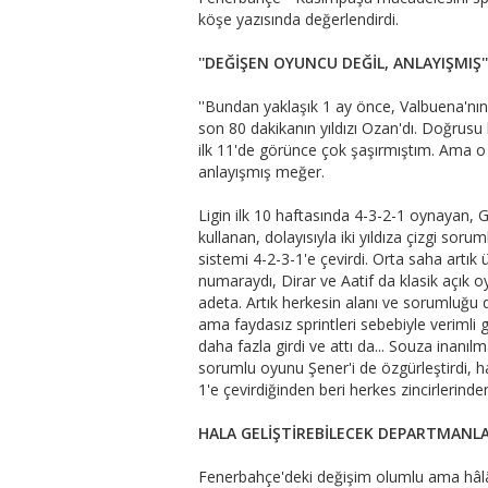
köşe yazısında değerlendirdi.
''DEĞİŞEN OYUNCU DEĞİL, ANLAYIŞMIŞ''
''Bundan yaklaşık 1 ay önce, Valbuena'nı
son 80 dakikanın yıldızı Ozan'dı. Doğrusu
ilk 11'de görünce çok şaşırmıştım. Ama o
anlayışmış meğer.
Ligin ilk 10 haftasında 4-3-2-1 oynayan, G
kullanan, dolayısıyla iki yıldıza çizgi so
sistemi 4-2-3-1'e çevirdi. Orta saha artık 
numaraydı, Dirar ve Aatif da klasik açık 
adeta. Artık herkesin alanı ve sorumluğu 
ama faydasız sprintleri sebebiyle verimli
daha fazla girdi ve attı da... Souza inanılma
sorumlu oyunu Şener'i de özgürleştirdi, 
1'e çevirdiğinden beri herkes zincirlerinde
HALA GELİŞTİREBİLECEK DEPARTMANL
Fenerbahçe'deki değişim olumlu ama hâlâ 