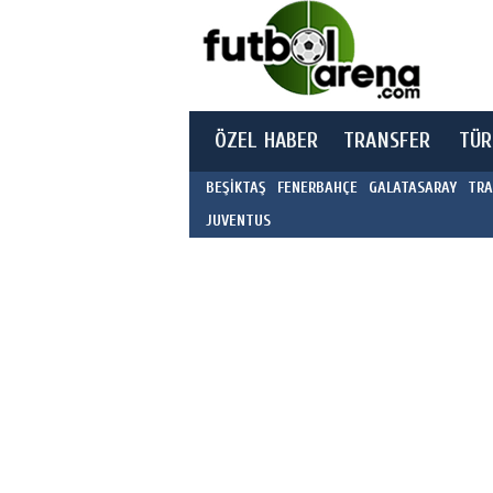
ÖZEL HABER
TRANSFER
TÜR
BEŞİKTAŞ
FENERBAHÇE
GALATASARAY
TRA
JUVENTUS