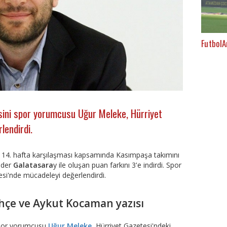
FutbolA
ini spor yorumcusu Uğur Meleke, Hürriyet
lendirdi.
n 14. hafta karşılaşması kapsamında Kasımpaşa takımını
lider
Galatasara
y ile oluşan puan farkını 3'e indirdi. Spor
esi'nde mücadeleyi değerlendirdi.
çe ve Aykut Kocaman yazısı
spor yorumcusu
Uğur Meleke
, Hürriyet Gazetesi'ndeki