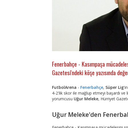
Fenerbahçe - Kasımpaşa mücadeles
Gazetesi'ndeki köşe yazısında değer
FutbolArena
-
Fenerbahçe
,
Süper Lig
'i
4-2'lik skor ile mağlup etmeyi başardı ve 
yorumcusu
Uğur Meleke
, Hürriyet Gazet
Uğur Meleke'den Fenerbah
Fenerbahçe - Kasımpaşa mücadelesini 