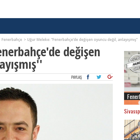
Fenerbahçe
Uğur Meleke: ’’Fenerbahçe’de değişen oyuncu değil, anlayışmış’’
enerbahçe'de değişen
ayışmış''
PAYLAŞ
Fener
Sivassp