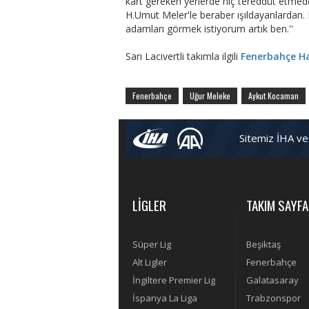
kart gereken yerlerde hiç tereddüt etmed
H.Umut Meler'le beraber ışıldayanlardan. L
adamları görmek istiyorum artık ben.''
Sarı Lacivertli takımla ilgili
Fenerbahçe Ha
Fenerbahçe
Uğur Meleke
Aykut Kocaman
Sitemiz İHA ve
LİGLER
TAKIM SAYFA
Süper Lig
Beşiktaş
Alt Ligler
Fenerbahçe
İngiltere Premier Lig
Galatasaray
İspanya La Liga
Trabzonspor