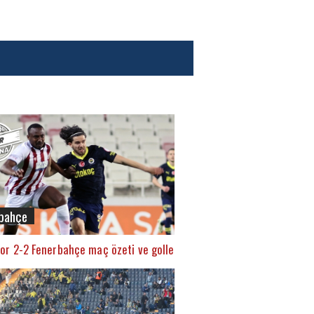
bahçe
or 2-2 Fenerbahçe maç özeti ve golleri (İZLE)