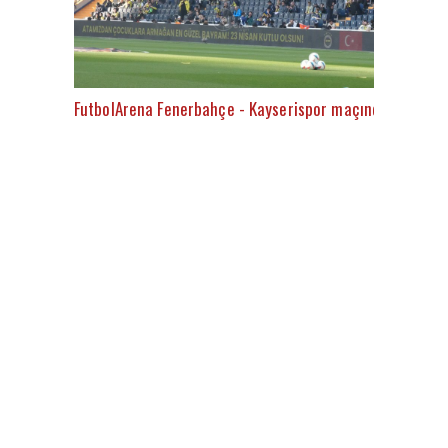
FutbolArena Fenerbahçe - Kayserispor maçında