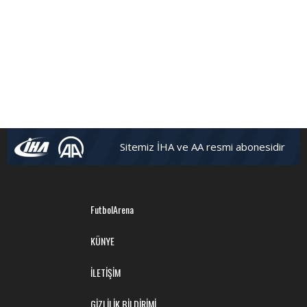
Sitemiz İHA ve AA resmi abonesidir
FutbolArena
KÜNYE
İLETİŞİM
GİZLİLİK BİLDİRİMİ