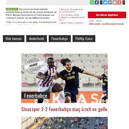
Rob Jansen
Anderlecht
Fenerbahçe
Phillip Cocu
Fenerbahçe
Sivasspor 2-2 Fenerbahçe maç özeti ve golleri (İZLE)