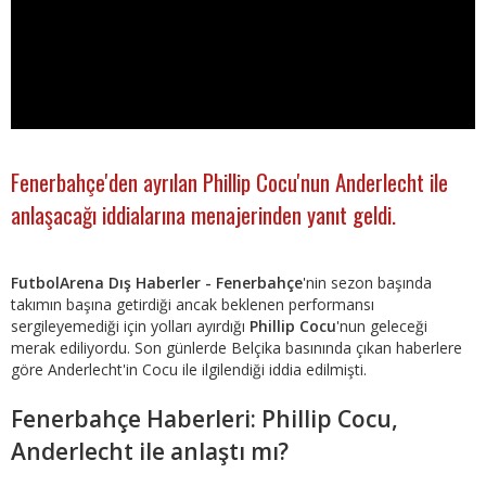
Fenerbahçe'den ayrılan Phillip Cocu'nun Anderlecht ile
anlaşacağı iddialarına menajerinden yanıt geldi.
FutbolArena Dış Haberler - Fenerbahçe
'nin sezon başında
takımın başına getirdiği ancak beklenen performansı
sergileyemediği için yolları ayırdığı
Phillip Cocu
'nun geleceği
merak ediliyordu. Son günlerde Belçika basınında çıkan haberlere
göre Anderlecht'in Cocu ile ilgilendiği iddia edilmişti.
Fenerbahçe Haberleri: Phillip Cocu,
Anderlecht ile anlaştı mı?