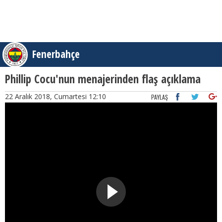
Fenerbahçe
Phillip Cocu'nun menajerinden flaş açıklama
22 Aralık 2018, Cumartesi 12:10
PAYLAŞ