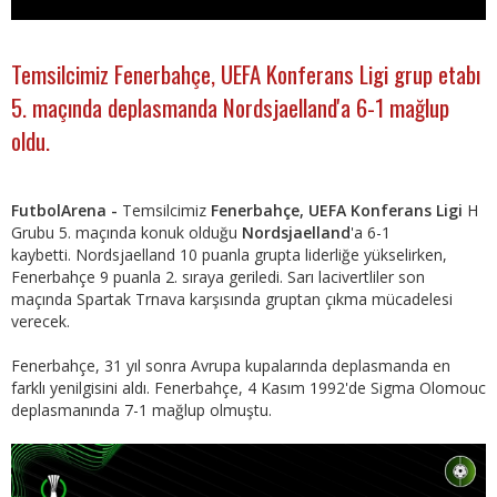
Temsilcimiz Fenerbahçe, UEFA Konferans Ligi grup etabı
5. maçında deplasmanda Nordsjaelland'a 6-1 mağlup
oldu.
FutbolArena -
Temsilcimiz
Fenerbahçe, UEFA Konferans Ligi
H
Grubu 5. maçında konuk olduğu
Nordsjaelland
'a 6-1
kaybetti. Nordsjaelland 10 puanla grupta liderliğe yükselirken,
Fenerbahçe 9 puanla 2. sıraya geriledi. Sarı lacivertliler son
maçında Spartak Trnava karşısında gruptan çıkma mücadelesi
verecek.
Fenerbahçe, 31 yıl sonra Avrupa kupalarında deplasmanda en
farklı yenilgisini aldı. Fenerbahçe, 4 Kasım 1992'de Sigma Olomouc
deplasmanında 7-1 mağlup olmuştu.