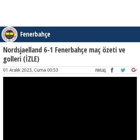
Fenerbahçe
Nordsjaelland 6-1 Fenerbahçe maç özeti ve
golleri (İZLE)
01 Aralık 2023, Cuma 00:53
PAYLAŞ