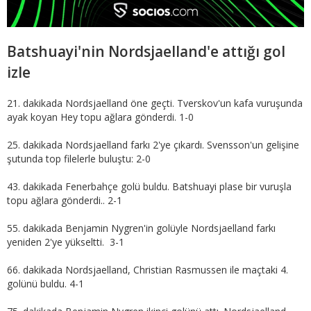
Batshuayi'nin Nordsjaelland'e attığı gol
izle
21. dakikada Nordsjaelland öne geçti. Tverskov'un kafa vuruşunda
ayak koyan Hey topu ağlara gönderdi. 1-0
25. dakikada Nordsjaelland farkı 2'ye çıkardı. Svensson'un gelişine
şutunda top filelerle buluştu: 2-0
43. dakikada Fenerbahçe golü buldu. Batshuayi plase bir vuruşla
topu ağlara gönderdi.. 2-1
55. dakikada Benjamin Nygren'in golüyle Nordsjaelland farkı
yeniden 2'ye yükseltti. 3-1
66. dakikada Nordsjaelland, Christian Rasmussen ile maçtaki 4.
golünü buldu. 4-1