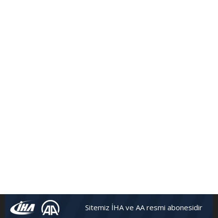
Sitemiz İHA ve AA resmi abonesidir