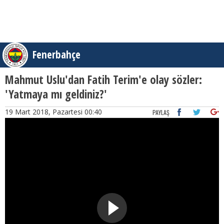
Fenerbahçe
Mahmut Uslu'dan Fatih Terim'e olay sözler:
'Yatmaya mı geldiniz?'
19 Mart 2018, Pazartesi 00:40
PAYLAŞ