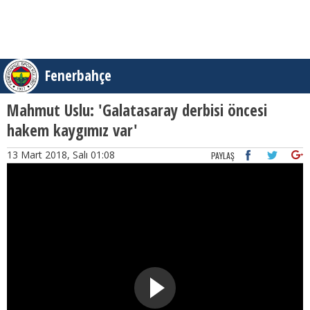
Fenerbahçe
Mahmut Uslu: 'Galatasaray derbisi öncesi
hakem kaygımız var'
13 Mart 2018, Salı 01:08
PAYLAŞ