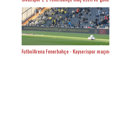
FutbolArena Fenerbahçe - Kayserispor maçında