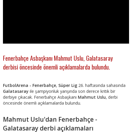
Fenerbahçe Asbaşkanı Mahmut Uslu, Galatasaray
derbisi öncesinde önemli açıklamalarda bulundu.
FutbolArena -
Fenerbahçe
,
Süper Lig
26. haftasında sahasında
Galatasaray
ile şampiyonluk yarışında son derece kritik bir
derbiye çıkacak. Fenerbahçe Asbaşkanı
Mahmut Uslu
, derbi
öncesinde önemli açıklamalarda bulundu.
Mahmut Uslu'dan Fenerbahçe -
Galatasaray derbi açıklamaları