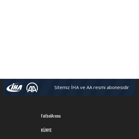
Sitemiz İHA ve AA resmi abonesidir
FutbolArena
KÜNYE