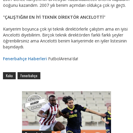
öoğunu kazandım. 2007 yılı benim açımdan oldukça çok iyi geçti.
"ÇALIŞTIĞIM EN İYİ TEKNİK DİREKTÖR ANCELOTTİ"
Kariyerim boyunca çok iyi teknik direktörlerle çalıştım ama en iyisi
Ancelotti diyebilirim. Birçok teknik direktörden farklı farklı şeyler
öğrenbilirsiniz ama Ancelotti benim kariyerimde en iyiler listesinin
başındaydı.
Fenerbahçe Haberleri
FutbolArena'da!
Kaka
Fenerbahçe