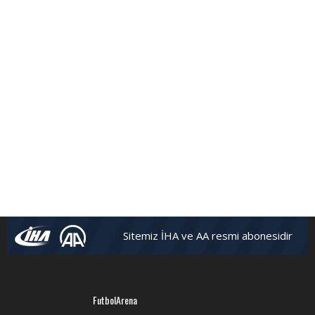
Sitemiz İHA ve AA resmi abonesidir
FutbolArena