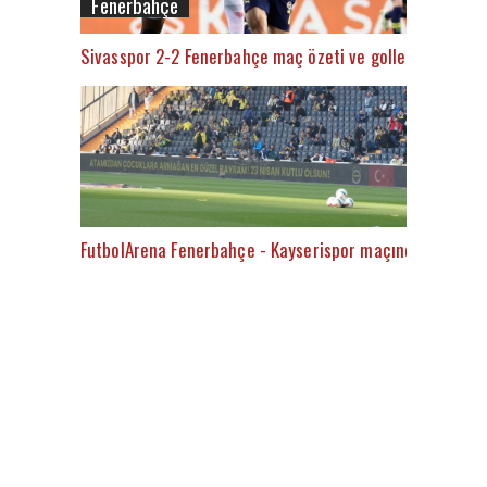
Fenerbahçe
Sivasspor 2-2 Fenerbahçe maç özeti ve golleri (İZLE)
FutbolArena Fenerbahçe - Kayserispor maçında