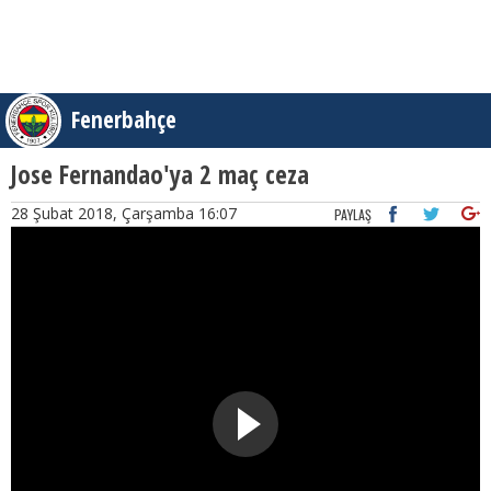
Fenerbahçe
Jose Fernandao'ya 2 maç ceza
28 Şubat 2018, Çarşamba 16:07
PAYLAŞ