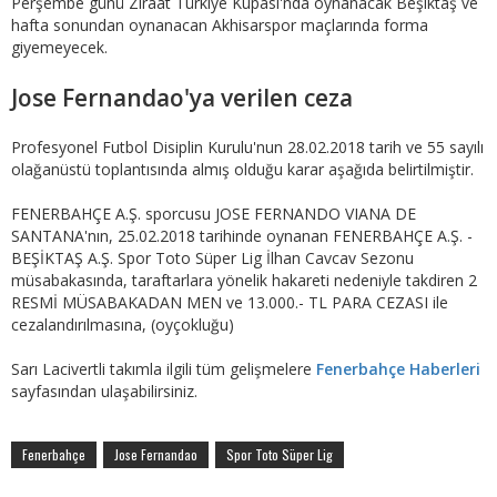
Perşembe günü Ziraat Türkiye Kupası'nda oynanacak Beşiktaş ve
hafta sonundan oynanacan Akhisarspor maçlarında forma
giyemeyecek.
Jose Fernandao'ya verilen ceza
Profesyonel Futbol Disiplin Kurulu'nun 28.02.2018 tarih ve 55 sayılı
olağanüstü toplantısında almış olduğu karar aşağıda belirtilmiştir.
FENERBAHÇE A.Ş. sporcusu JOSE FERNANDO VIANA DE
SANTANA'nın, 25.02.2018 tarihinde oynanan FENERBAHÇE A.Ş. -
BEŞİKTAŞ A.Ş. Spor Toto Süper Lig İlhan Cavcav Sezonu
müsabakasında, taraftarlara yönelik hakareti nedeniyle takdiren 2
RESMİ MÜSABAKADAN MEN ve 13.000.- TL PARA CEZASI ile
cezalandırılmasına, (oyçokluğu)
Sarı Lacivertli takımla ilgili tüm gelişmelere
Fenerbahçe Haberleri
sayfasından ulaşabilirsiniz.
Fenerbahçe
Jose Fernandao
Spor Toto Süper Lig