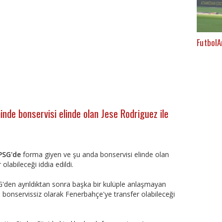
FutbolA
nde bonservisi elinde olan Jese Rodriguez ile
PSG'de
forma giyen ve şu anda bonservisi elinde olan
labileceği iddia edildi.
den ayrıldıktan sonra başka bir kulüple anlaşmayan
 bonservissiz olarak Fenerbahçe'ye transfer olabileceği