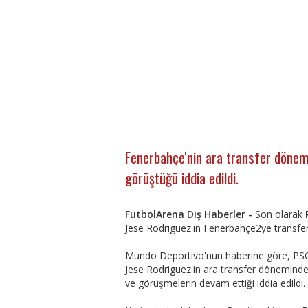
Fenerbahçe'nin ara transfer dönemi
görüştüğü iddia edildi.
FutbolArena Dış Haberler -
Son olarak
Jese Rodriguez'in Fenerbahçe2ye transfer o
Mundo Deportivo'nun haberine göre, PSG'
Jese Rodriguez'in ara transfer döneminde
ve görüşmelerin devam ettiği iddia edildi.