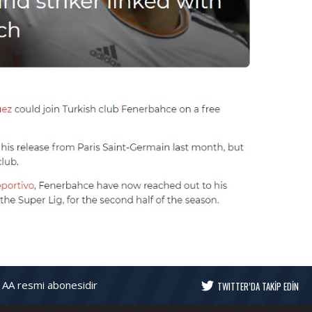
 AA resmi abonesidir
TWITTER’DA TAKİP EDİN