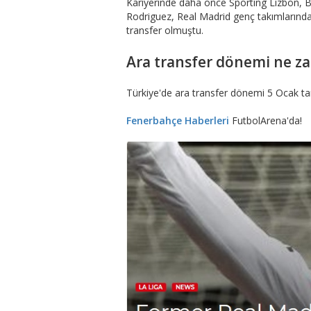
Kariyerinde daha önce Sporting Lizbon, Be
Rodriguez, Real Madrid genç takımlarında
transfer olmuştu.
Ara transfer dönemi ne z
Türkiye'de ara transfer dönemi 5 Ocak tar
Fenerbahçe Haberleri
FutbolArena'da!