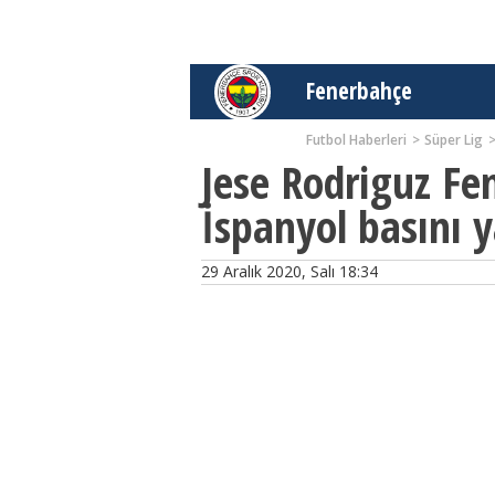
Fenerbahçe
Futbol Haberleri
Süper Lig
Jese Rodriguz Fe
İspanyol basını y
29 Aralık 2020, Salı 18:34