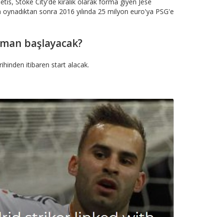
tis, Stoke City'de kiralık olarak forma giyen Jese
 oynadıktan sonra 2016 yılında 25 milyon euro'ya PSG'e
aman başlayacak?
ihinden itibaren start alacak.