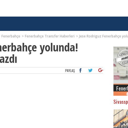
Fenerbahçe
Fenerbahçe Transfer Haberleri
Jese Rodriguz Fenerbahçe yolu
nerbahçe yolunda!
azdı
PAYLAŞ
Fener
Sivassp