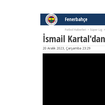
Fenerbahçe
Futbol Haberleri
Süper Lig
İsmail Kartal'da
20 Aralık 2023, Çarşamba 23:29