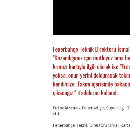
Fenerbahçe Teknik Direktörü İsmail
"Kazandığımız için mutluyuz ama bu 
kırmızı kartıyla ilgili olarak ise "F
yoksa, onun yerini dolduracak takı
kendimize. Takım içerisinde bakacağ
çıkacağız." ifadelerini kullandı.
FutbolArena -
Fenerbahçe, Süper Lig 17
etti.
Fenerbahçe Teknik Direktörü İsmail Kart