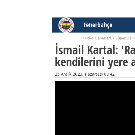
Fenerbahçe
Futbol Haberleri
Süper Lig
İsmail Kartal: 'R
kendilerini yere 
25 Aralık 2023, Pazartesi 00:42