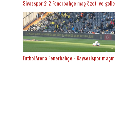
Sivasspor 2-2 Fenerbahçe maç özeti ve golleri (İZLE)
FutbolArena Fenerbahçe - Kayserispor maçında