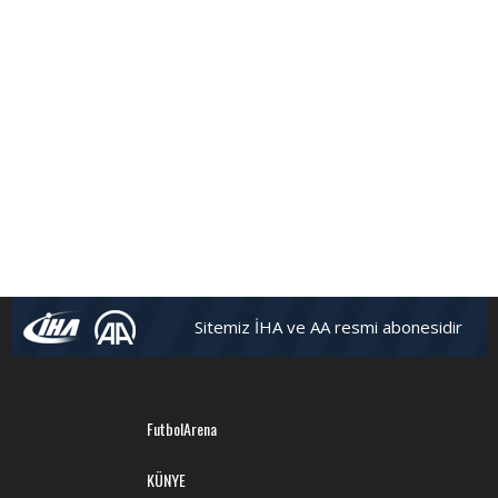
Sitemiz İHA ve AA resmi abonesidir
FutbolArena
KÜNYE