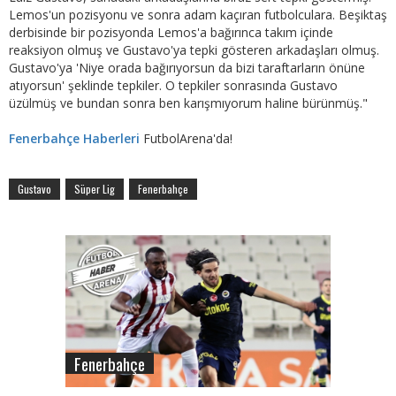
Lemos'un pozisyonu ve sonra adam kaçıran futbolculara. Beşiktaş
derbisinde bir pozisyonda Lemos'a bağırınca takım içinde
reaksiyon olmuş ve Gustavo'ya tepki gösteren arkadaşları olmuş.
Gustavo'ya 'Niye orada bağırıyorsun da bizi taraftarların önüne
atıyorsun' şeklinde tepkiler. O tepkiler sonrasında Gustavo
üzülmüş ve bundan sonra ben karışmıyorum haline bürünmüş."
Fenerbahçe Haberleri
FutbolArena'da!
Gustavo
Süper Lig
Fenerbahçe
Fenerbahçe