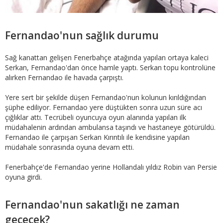
Fernandao'nun sağlık durumu
Sağ kanattan gelişen Fenerbahçe atağında yapılan ortaya kaleci
Serkan, Fernandao'dan önce hamle yaptı. Serkan topu kontrolüne
alırken Fernandao ile havada çarpıştı.
Yere sert bir şekilde düşen Fernandao'nun kolunun kırıldığından
şüphe ediliyor. Fernandao yere düştükten sonra uzun süre acı
çığlıklar attı. Tecrübeli oyuncuya oyun alanında yapılan ilk
müdahalenin ardından ambulansa taşındı ve hastaneye götürüldü.
Fernandao ile çarpışan Serkan Kırıntılı ile kendisine yapılan
müdahale sonrasında oyuna devam etti.
Fenerbahçe'de Fernandao yerine Hollandalı yıldız Robin van Persie
oyuna girdi.
Fernandao'nun sakatlığı ne zaman
geçecek?