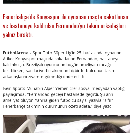
Fenerbahçe'de Konyaspor ile oynanan maçta sakatlanan
ve hastaneye kaldırılan Fernandao'yu takım arkadaşları
yalnız bıraktı.
FutbolArena -
Spor Toto Süper Lig'in 25. haftasında oynanan
Atiker Konyaspor maçında sakatlanan Fernandao, hastaneye
kaldırılmıştı. Brezilyalı oyuncunun bugün ameliyat olacağı
belirtilirken, sarı lacivertli takımdan hiçbir futbolcunun takım
arkadaşlarını ziyarete gitmediği ifade edildi.
Bein Sports Muhabiri Alper Yemeniciler sosyal medyadan yaptığı
paylaşımda, "Fernandao geceyi hastanede geçirdi. Şu ann
ameliyat oluyor. Yanına giden futbolcu sayısı yazıyla "sıfır"
Fenerbahçe takımının durumunun özeti adeta." diye yazdı.