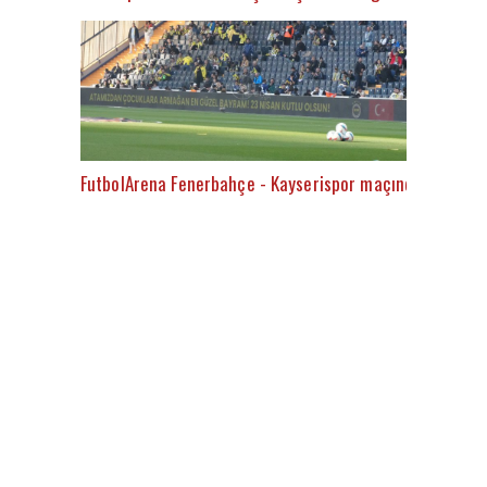
FutbolArena Fenerbahçe - Kayserispor maçında