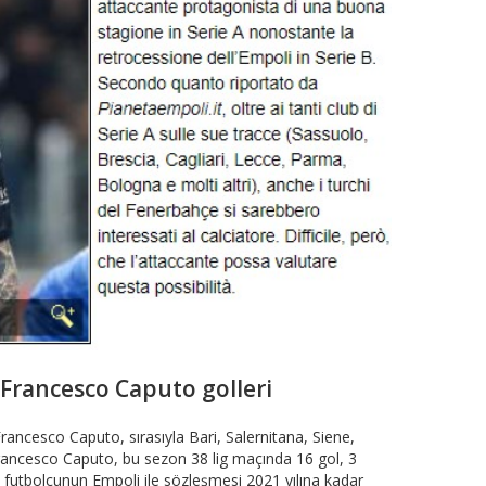
Francesco Caputo golleri
ancesco Caputo, sırasıyla Bari, Salernitana, Siene,
 Francesco Caputo, bu sezon 38 lig maçında 16 gol, 3
i futbolcunun Empoli ile sözleşmesi 2021 yılına kadar