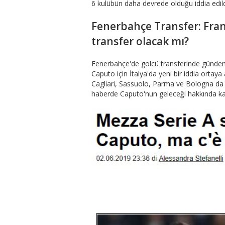
6 kulübün daha devrede olduğu iddia edil
Fenerbahçe Transfer: Fra
transfer olacak mı?
Fenerbahçe'de golcü transferinde gündemd
Caputo için İtalya'da yeni bir iddia ortaya at
Cagliari, Sassuolo, Parma ve Bologna da C
haberde Caputo'nun geleceği hakkında kara