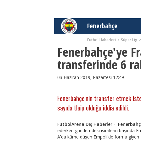
Fenerbahçe
Futbol Haberleri
Süper Lig
Fenerbahçe'ye F
transferinde 6 ra
03 Haziran 2019, Pazartesi 12:49
Fenerbahçe'nin transfer etmek iste
sayıda tlaip olduğu iddia edildi.
FutbolArena Dış Haberler - Fenerbahç
ederken gündemdeki isimlerin başında E
A'da küme düşen Empoli'de forma giyen Fra