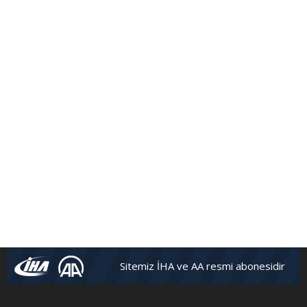
Sitemiz İHA ve AA resmi abonesidir