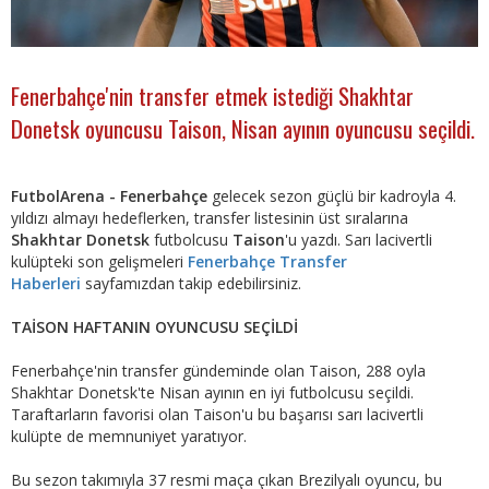
Fenerbahçe'nin transfer etmek istediği Shakhtar
Donetsk oyuncusu Taison, Nisan ayının oyuncusu seçildi.
FutbolArena - Fenerbahçe
gelecek sezon güçlü bir kadroyla 4.
yıldızı almayı hedeflerken, transfer listesinin üst sıralarına
Shakhtar Donetsk
futbolcusu
Taison
'u yazdı. Sarı lacivertli
kulüpteki son gelişmeleri
Fenerbahçe Transfer
Haberleri
sayfamızdan takip edebilirsiniz.
TAİSON HAFTANIN OYUNCUSU SEÇİLDİ
Fenerbahçe'nin transfer gündeminde olan Taison, 288 oyla
Shakhtar Donetsk'te Nisan ayının en iyi futbolcusu seçildi.
Taraftarların favorisi olan Taison'u bu başarısı sarı lacivertli
kulüpte de memnuniyet yaratıyor.
Bu sezon takımıyla 37 resmi maça çıkan Brezilyalı oyuncu, bu