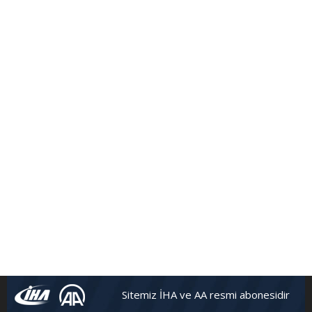
Sitemiz İHA ve AA resmi abonesidir