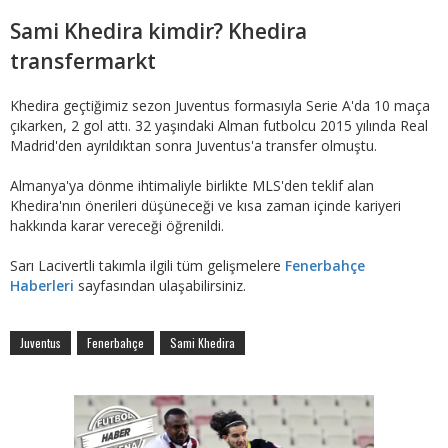
Sami Khedira kimdir? Khedira
transfermarkt
Khedira geçtiğimiz sezon Juventus formasıyla Serie A'da 10 maça
çıkarken, 2 gol attı. 32 yaşındaki Alman futbolcu 2015 yılında Real
Madrid'den ayrıldıktan sonra Juventus'a transfer olmuştu.
Almanya'ya dönme ihtimaliyle birlikte MLS'den teklif alan
Khedira'nın önerileri düşüneceği ve kısa zaman içinde kariyeri
hakkında karar vereceği öğrenildi.
Sarı Lacivertli takımla ilgili tüm gelişmelere
Fenerbahçe
Haberleri
sayfasından ulaşabilirsiniz.
Juventus
Fenerbahçe
Sami Khedira