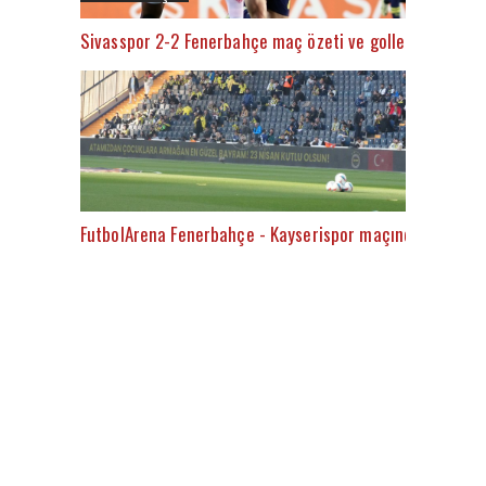
Sivasspor 2-2 Fenerbahçe maç özeti ve golleri (İZLE)
FutbolArena Fenerbahçe - Kayserispor maçında