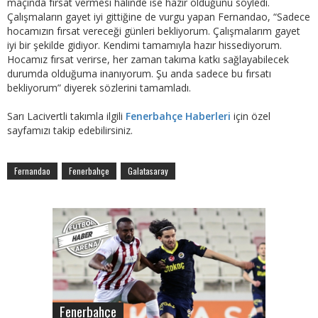
maçında fırsat vermesi halinde ise hazır olduğunu söyledi.
Çalışmaların gayet iyi gittiğine de vurgu yapan Fernandao, “Sadece
hocamızın fırsat vereceği günleri bekliyorum. Çalışmalarım gayet
iyi bir şekilde gidiyor. Kendimi tamamıyla hazır hissediyorum.
Hocamız fırsat verirse, her zaman takıma katkı sağlayabilecek
durumda olduğuma inanıyorum. Şu anda sadece bu fırsatı
bekliyorum” diyerek sözlerini tamamladı.
Sarı Lacivertli takımla ilgili
Fenerbahçe Haberleri
için özel
sayfamızı takip edebilirsiniz.
Fernandao
Fenerbahçe
Galatasaray
Fenerbahçe