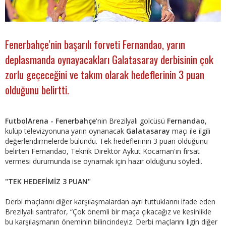
Fenerbahçe'nin başarılı forveti Fernandao, yarın
deplasmanda oynayacakları Galatasaray derbisinin çok
zorlu geçeceğini ve takım olarak hedeflerinin 3 puan
olduğunu belirtti.
FutbolArena - Fenerbahçe
'nin Brezilyalı golcüsü
Fernandao
,
kulüp televizyonuna yarın oynanacak
Galatasaray
maçı ile ilgili
değerlendirmelerde bulundu. Tek hedeflerinin 3 puan olduğunu
belirten Fernandao, Teknik Direktör Aykut Kocaman'ın fırsat
vermesi durumunda ise oynamak için hazır olduğunu söyledi.
"TEK HEDEFİMİZ 3 PUAN"
Derbi maçlarını diğer karşılaşmalardan ayrı tuttuklarını ifade eden
Brezilyalı santrafor, “Çok önemli bir maça çıkacağız ve kesinlikle
bu karşılaşmanın öneminin bilincindeyiz. Derbi maçlarını ligin diğer