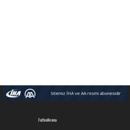
Sitemiz İHA ve AA resmi abonesidir
FutbolArena