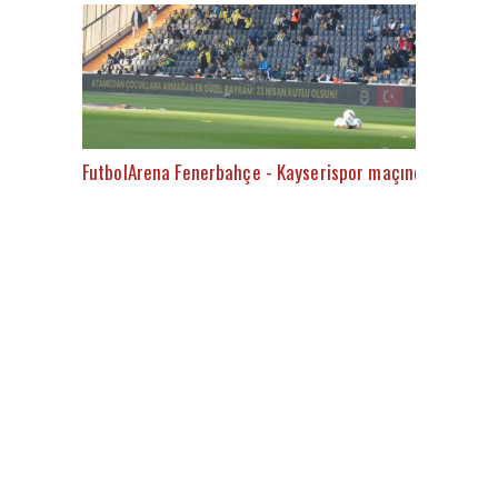
FutbolArena Fenerbahçe - Kayserispor maçında