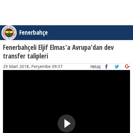
Fenerbahçe
Fenerbahçeli Eljif Elmas'a Avrupa'dan dev
transfer talipleri
29 Mart 2018, Perşembe 09:37
PAYLAŞ