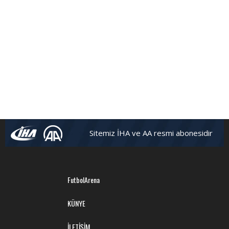
Sitemiz İHA ve AA resmi abonesidir
FutbolArena
KÜNYE
İLETİŞİM