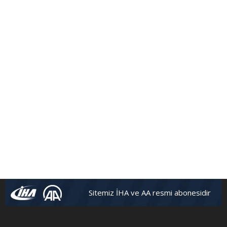
Sitemiz İHA ve AA resmi abonesidir