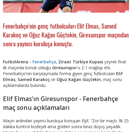
Fenerbahçe'nin genç futbolcuları Elif Elmas, Samed
Karakoç ve Oğuz Kağan Güçtekin, Giresunspor maçından
sonra yayıncı kuruluşa konuştu.
FutbolArena -
Fenerbahçe
,
Ziraat Türkiye Kupası
çeyrek final
ilk maçında konuk olduğu
Giresunspor
'u 2-1 mağlup etti.
Fenerbahçe'nin karşılaşmada forma giyen genç futbolcuları
Elif
Elmas
,
Samed Karakoç
ve
Oğuz Kağan Güçtekin
, maç sonu
açıklamalarda bulundu.
Elif Elmas'ın Giresunspor - Fenerbahçe
maç sonu açıklamaları
Maçın ardından yayıncı kuruluşa konuşan Eljif, “Zor bir maçtı. İlk 25
dakika kontrol bizdeydi ama golden sonra biraz düşüş yaşadık.