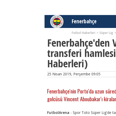
Fenerbahçe
Futbol Haberleri
Süper Lig
Fenerbahçe'den 
transferi hamlesi
Haberleri)
25 Nisan 2019, Perşembe 09:05
Fenerbahçe'nin Porto'da uzun süre
golcüsü Vincent Aboubakar'ı kirala
FutbolArena
- Spor Toto Süper Lig'de t