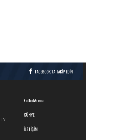
FACEBOOK’TA TAKİP EDİN
FutbolArena
KÜNYE
 TV
İLETİŞİM