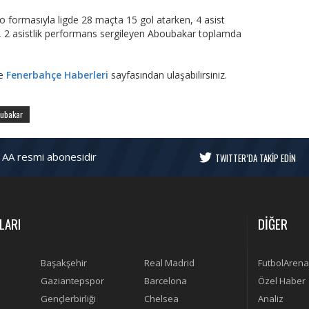
 formasıyla ligde 28 maçta 15 gol atarken, 4 asist
l, 2 asistlik performans sergileyen Aboubakar toplamda
re
Fenerbahçe Haberleri
sayfasından ulaşabilirsiniz.
oubakar
 AA resmi abonesidir
TWITTER’DA TAKİP EDİN
LARI
DİĞER
Başakşehir
Real Madrid
FutbolArena
Gaziantepspor
Barcelona
Özel Haber
Gençlerbirliği
Chelsea
Analiz