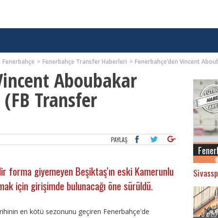
Fenerbahçe
Fenerbahçe Transfer Haberleri
Fenerbahçe’den Vincent Abouba
Vincent Aboubakar
 (FB Transfer
PAYLAŞ
Fener
dir forma giyemeyen Beşiktaş'ın eski Kamerunlu
Sivassp
mak için girişimde bulunacağı öne sürüldü.
arihinin en kötü sezonunu geçiren Fenerbahçe'de