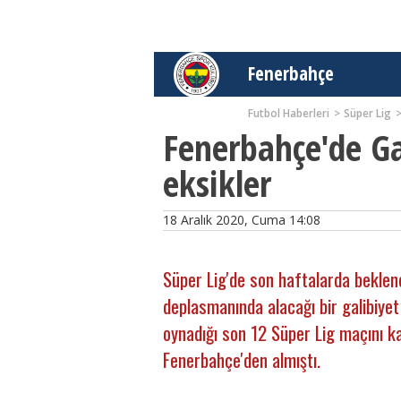
Fenerbahçe
Futbol Haberleri
Süper Lig
Fenerbahçe'de Ga
eksikler
18 Aralık 2020, Cuma 14:08
Süper Lig'de son haftalarda bekle
deplasmanında alacağı bir galibiyet 
oynadığı son 12 Süper Lig maçını k
Fenerbahçe'den almıştı.