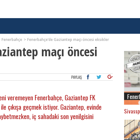
Fenerbahçe
Fenerbahçe’de Gaziantep maçı öncesi eksikler
ziantep maçı öncesi
PAYLAŞ
Fener
neni veremeyen Fenerbahçe, Gaziantep FK
ile çıkışa geçmek istiyor. Gaziantep, evinde
Sivassp
aybetmezken, iç sahadaki son yenilgisini