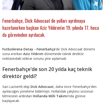
Fenerbahçe, Dick Advocaat ile yolları ayrılmaya
hazırlanırken başkan Aziz Yıldırım'ın 19. yılında 17. hoca
da görevinden ayrılacak.
FutbolArena Detay - Fenerbahçe
'de Dick Advocaat dönemi
sona ererken
Aziz Yıldırım
döneminde teknik direktör
noktasındaki istikrar sorunu yine aşılamadı.
Fenerbahçe'de son 20 yılda kaç teknik
direktör geldi?
Sarı-Lacivertli ekip
Dick Advocaat
, daha önce Fenerbahçe'den
ayrılacağını yönetime bildirmişti. Hollandalı çalıştırıcı sezonun
bitmesinin ardından
Hollanda Milli Takımı
'nda göreve
başlayacak.