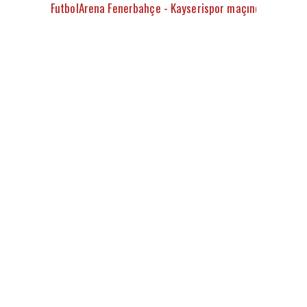
FutbolArena Fenerbahçe - Kayserispor maçında