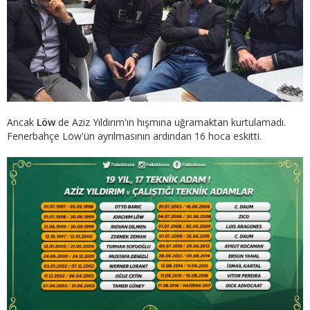
Ancak
Löw
de Aziz Yıldırım'ın hışmına uğramaktan kurtulamadı.
Fenerbahçe Löw'ün ayrılmasının ardından 16 hoca eskitti.