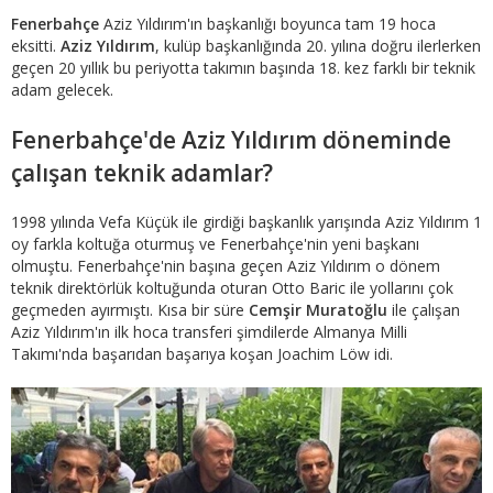
Fenerbahçe
Aziz Yıldırım'ın başkanlığı boyunca tam 19 hoca
eksitti.
Aziz Yıldırım
, kulüp başkanlığında 20. yılına doğru ilerlerken
geçen 20 yıllık bu periyotta takımın başında 18. kez farklı bir teknik
adam gelecek.
Fenerbahçe'de Aziz Yıldırım döneminde
çalışan teknik adamlar?
1998 yılında Vefa Küçük ile girdiği başkanlık yarışında Aziz Yıldırım 1
oy farkla koltuğa oturmuş ve Fenerbahçe'nin yeni başkanı
olmuştu. Fenerbahçe'nin başına geçen Aziz Yıldırım o dönem
teknik direktörlük koltuğunda oturan Otto Baric ile yollarını çok
geçmeden ayırmıştı. Kısa bir süre
Cemşir Muratoğlu
ile çalışan
Aziz Yıldırım'ın ilk hoca transferi şimdilerde Almanya Milli
Takımı'nda başarıdan başarıya koşan Joachim Löw idi.