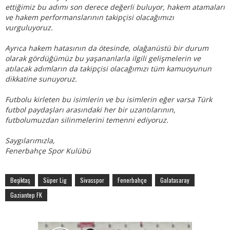
ettiğimiz bu adımı son derece değerli buluyor, hakem atamaları
ve hakem performanslarının takipçisi olacağımızı
vurguluyoruz.
Ayrıca hakem hatasının da ötesinde, olağanüstü bir durum
olarak gördüğümüz bu yaşananlarla ilgili gelişmelerin ve
atılacak adımların da takipçisi olacağımızı tüm kamuoyunun
dikkatine sunuyoruz.
Futbolu kirleten bu isimlerin ve bu isimlerin eğer varsa Türk
futbol paydaşları arasındaki her bir uzantılarının,
futbolumuzdan silinmelerini temenni ediyoruz.
Saygılarımızla,
Fenerbahçe Spor Kulübü
Beşiktaş
Süper Lig
Sivasspor
Fenerbahçe
Galatasaray
Gaziantep FK