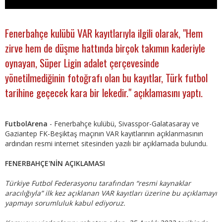
Fenerbahçe kulübü VAR kayıtlarıyla ilgili olarak, "Hem
zirve hem de düşme hattında birçok takımın kaderiyle
oynayan, Süper Ligin adalet çerçevesinde
yönetilmediğinin fotoğrafı olan bu kayıtlar, Türk futbol
tarihine geçecek kara bir lekedir." açıklamasını yaptı.
FutbolArena
- Fenerbahçe kulübü, Sivasspor-Galatasaray ve
Gaziantep FK-Beşiktaş maçının VAR kayıtlarının açıklanmasının
ardından resmi internet sitesinden yazılı bir açıklamada bulundu.
FENERBAHÇE'NİN AÇIKLAMASI
Türkiye Futbol Federasyonu tarafından “resmi kaynaklar
aracılığıyla” ilk kez açıklanan VAR kayıtları üzerine bu açıklamayı
yapmayı sorumluluk kabul ediyoruz.