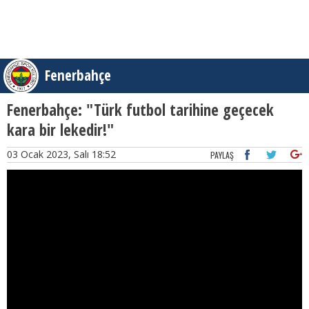
Fenerbahçe
Fenerbahçe: "Türk futbol tarihine geçecek
kara bir lekedir!"
03 Ocak 2023, Salı 18:52
PAYLAŞ