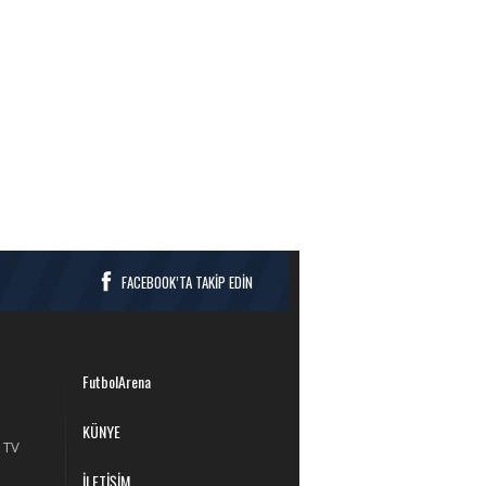
FACEBOOK’TA TAKİP EDİN
FutbolArena
KÜNYE
 TV
İLETİŞİM