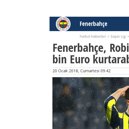
Fenerbahçe
Futbol Haberleri
Süper Lig
Fenerbahçe, Robi
bin Euro kurtarab
20 Ocak 2018, Cumartesi 09:42