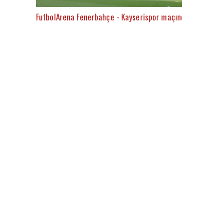
FutbolArena Fenerbahçe - Kayserispor maçında