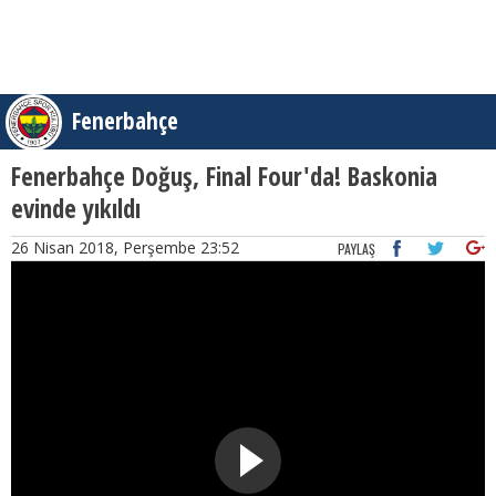
Fenerbahçe
Fenerbahçe Doğuş, Final Four'da! Baskonia
evinde yıkıldı
26 Nisan 2018, Perşembe 23:52
PAYLAŞ