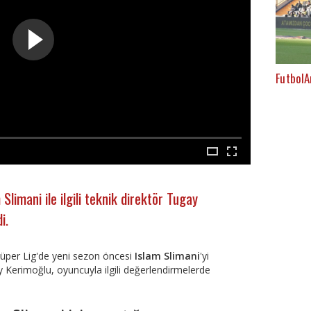
FutbolA
Slimani ile ilgili teknik direktör Tugay
i.
Süper Lig'de yeni sezon öncesi
Islam Slimani
'yi
y Kerimoğlu, oyuncuyla ilgili değerlendirmelerde