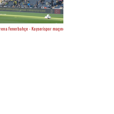
rena Fenerbahçe - Kayserispor maçında