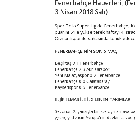
Fenerbahçe Haberleri, (F
3 Nisan 2018 Salı)
Spor Toto Süper Lig'de Fenerbahçe, K
puanını 51'e yükselterek haftayı 4. sı
Osmanlıspor ile sahasında konuk edece
FENERBAHÇE'NİN SON 5 MAÇI
Beşiktaş 3-1 Fenerbahçe
Fenerbahçe 2-3 Akhisarspor
Yeni Malatyaspor 0-2 Fenerbahçe
Fenerbahçe 0-0 Galatasaray
Kayserispor 0-5 Fenerbahçe
ELJİF ELMAS İLE İLGİLENEN TAKIMLAR
Sezonun 2. yarısıyla birlikte oyn amaya
ygenç yıldız için Avrupa'nın devleri takipe g