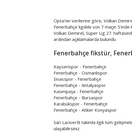
Opta'nın verilerine göre, Volkan Demire
Fenerbahçe ligdeki son 7 maçın 5'inde 
Volkan Demirel, Süper Lig 27. haftasında
ardından açıklamalarda bulundu.
Fenerbahçe fikstür, Fener
Kayserispor - Fenerbahçe
Fenerbahçe - Osmanlıspor
Sivasspor - Fenerbahçe
Fenerbahçe - Antalyaspor
Kasımpaşa - Fenerbahçe
Fenerbahçe - Bursaspor
Karabükspor - Fenerbahçe
Fenerbahçe - Atiker Konyaspor
Sarı Lacivertli takımla ilgili tüm gelişme
ulaşabilirsiniz.