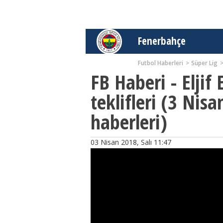
Fenerbahçe
Futbol Haberleri
Süper Lig
FB Haberi - Eljif
teklifleri (3 Nis
haberleri)
03 Nisan 2018, Salı 11:47