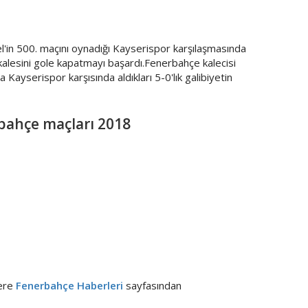
l'in 500. maçını oynadığı Kayserispor karşılaşmasında
kalesini gole kapatmayı başardı.Fenerbahçe kalecisi
 Kayserispor karşısında aldıkları 5-0'lık galibiyetin
bahçe maçları 2018
lere
Fenerbahçe Haberleri
sayfasından