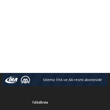
Sitemiz İHA ve AA resmi abonesidir
FutbolArena