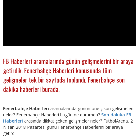
FB Haberleri aramalarında günün gelişmelerini bir araya
getirdik. Fenerbahçe Haberleri konusunda tüm
gelişmeler tek bir sayfada toplandı. Fenerbahçe son
dakika haberleri burada.
Fenerbahçe Haberleri
aramalarında günün öne çıkan gelişmeleri
neler? Fenerbahçe Haberleri bugün ne durumda?
Son dakika FB
Haberleri
arasında dikkat çeken gelişmeler neler? FutbolArena, 2
Nisan 2018 Pazartesi günü Fenerbahçe Haberlerini bir araya
getirdi.