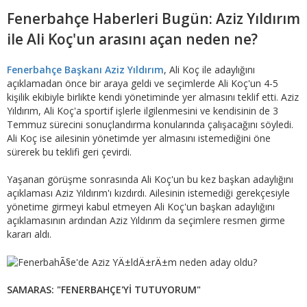
Fenerbahçe Haberleri Bugün: Aziz Yıldırım
ile Ali Koç'un arasını açan neden ne?
Fenerbahçe Başkanı Aziz Yıldırım
, Ali Koç ile adaylığını
açıklamadan önce bir araya geldi ve seçimlerde Ali Koç'un 4-5
kişilik ekibiyle birlikte kendi yönetiminde yer almasını teklif etti. Aziz
Yıldırım, Ali Koç'a sportif işlerle ilgilenmesini ve kendisinin de 3
Temmuz sürecini sonuçlandırma konularında çalışacağını söyledi.
Ali Koç ise ailesinin yönetimde yer almasını istemediğini öne
sürerek bu teklifi geri çevirdi.
Yaşanan görüşme sonrasında Ali Koç'un bu kez başkan adaylığını
açıklaması Aziz Yıldırım'ı kızdırdı. Ailesinin istemediği gerekçesiyle
yönetime girmeyi kabul etmeyen Ali Koç'un başkan adaylığını
açıklamasının ardından Aziz Yıldırım da seçimlere resmen girme
kararı aldı.
SAMARAS: "FENERBAHÇE'Yİ TUTUYORUM"