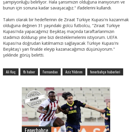
şampiyonluğu belirliyor. Hala şansımızın olduğuna inanıyorum ve
bunun için sonuna kadar savaşacağız." ifadelerini kullandı.
Takım olarak bir hedeflerinin de Ziraat Türkiye Kupası'nı kazanmak
olduğuna değinen 31 yaşındaki golcü futbolcu, "Ziraat Türkiye
Kupası'nda yapacağımız Beşiktaş maçında taraftarlarımızın
stadımızı doldurup yine bizi desteklemelerini istiyorum. UEFA
Kupası'na doğrudan katılmamızı sağlayacak Türkiye Kupası'nı
Beşiktaş'ı yarı finalde eleyip kazanacağımızı düşünüyorum."
şeklinde görüş belirtti.
Ali Koç
fb haber
Fernandao
Aziz Yıldırım
fenerbahçe haberleri
Fenerbahçe