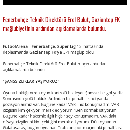
Fenerbahçe Teknik Direktörü Erol Bulut, Gaziantep FK
mağlubiyetinin ardından açıklamalarda bulundu.
FutbolArena
-
Fenerbahçe
,
Süper Lig
13. haftasında
deplasmanda
Gaziantep FK'ya
3-1 mağlup oldu.
Fenerbahçe Teknik Direktörü Erol Bulut maçın ardından
açıklamalarda bulundu:
"ŞANSSIZLIKLAR YAŞIYORUZ"
Oyuna baktığımızda oyun kontrolü bizdeydi. Şanssız bir gol yedik.
Sonrasında golü bulduk. Ardından bir penaltı. İkinci yarıda
pozisyonlarımız var. Bugüne kadar VAR'ı hiç konuşmadım. VAR
çizgisini kim çekiyor, merak ediyorum."Ben sormak istiyorum.
Bugüne kadar hakemle ilgili hiçbir şey konuşmadım. VAR'daki
ofsayt çizgilerini kim çektiğini merak ediyorum. Dün oynanan
Galatasaray, bugün oynanan Trabzonspor maçındaki penaltılara