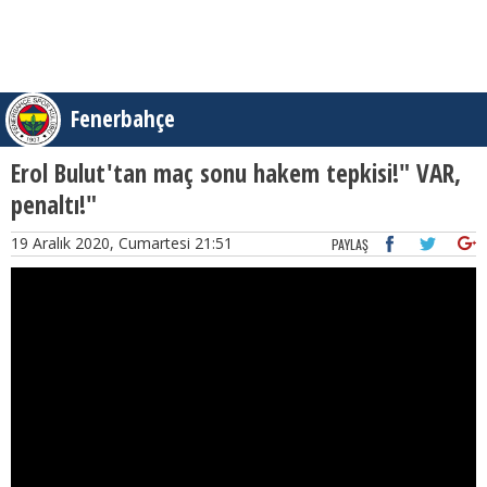
Fenerbahçe
Erol Bulut'tan maç sonu hakem tepkisi!" VAR,
penaltı!"
19 Aralık 2020, Cumartesi 21:51
PAYLAŞ