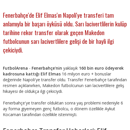
Fenerbahçe'de Elif Elmas'ın Napoli'ye transferi tam
anlamıyla bir başarı öyküsü oldu. Sarı lacivertlilerin kulüp
tarihine rekor transfer olarak geçen Makedon
futbolcunun sarı lacivertlilere gelişi de bir hayli ilgi
çekiciydi.
FutbolArena
-
Fenerbahçe'nin
yaklaşık
160 bin euro ödeyerek
kadrosuna kattığı Elif Elmas
16 milyon euro + bonuslar
değerinde Napoli'ye transfer oldu. Transfer Fenerbahçe tarafından
resmen açıklanırken, Makedon futbolcunun sarı lacivertlilere geliş
hikayesi de oldukça ilgi çekiciydi.
Fenerbahçe'ye transfer olduktan sonra yaş problemi nedeniyle 6
ay forma giyemeyen genç futbolcu, o dönem özellikle Aykut
Kocaman tarafından özellikle istenmişti.