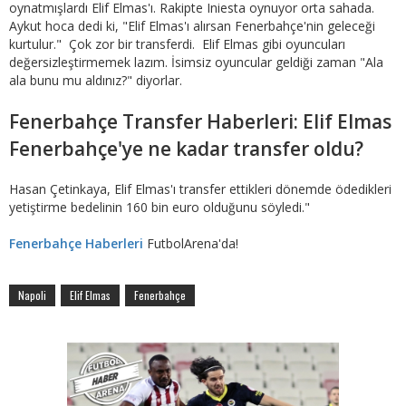
oynatmışlardı Elif Elmas'ı. Rakipte Iniesta oynuyor orta sahada.
Aykut hoca dedi ki, "Elif Elmas'ı alırsan Fenerbahçe'nin geleceği
kurtulur." Çok zor bir transferdi. Elif Elmas gibi oyuncuları
değersizleştirmemek lazım. İsimsiz oyuncular geldiği zaman "Ala
ala bunu mu aldınız?" diyorlar.
Fenerbahçe Transfer Haberleri: Elif Elmas
Fenerbahçe'ye ne kadar transfer oldu?
Hasan Çetinkaya, Elif Elmas'ı transfer ettikleri dönemde ödedikleri
yetiştirme bedelinin 160 bin euro olduğunu söyledi."
Fenerbahçe Haberleri
FutbolArena'da!
Napoli
Elif Elmas
Fenerbahçe