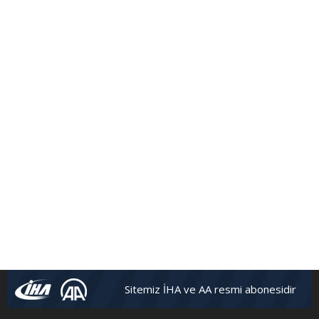
Sitemiz İHA ve AA resmi abonesidir