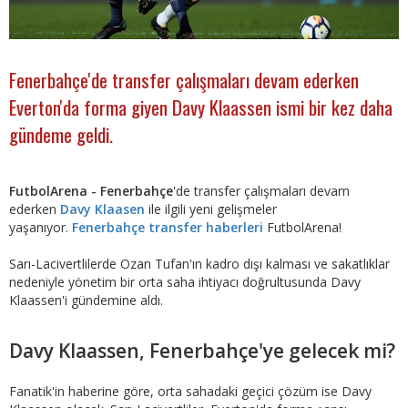
Fenerbahçe'de transfer çalışmaları devam ederken
Everton'da forma giyen Davy Klaassen ismi bir kez daha
gündeme geldi.
FutbolArena - Fenerbahçe
'de transfer çalışmaları devam
ederken
Davy Klaasen
ile ilgili yeni gelişmeler
yaşanıyor.
Fenerbahçe transfer haberleri
FutbolArena!
Sarı-Lacivertlilerde Ozan Tufan'ın kadro dışı kalması ve sakatlıklar
nedeniyle yönetim bir orta saha ihtiyacı doğrultusunda Davy
Klaassen'i gündemine aldı.
Davy Klaassen, Fenerbahçe'ye gelecek mi?
Fanatik'in haberine göre, orta sahadaki geçici çözüm ise Davy