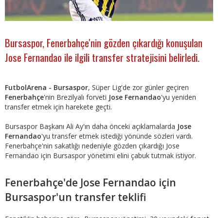
Bursaspor, Fenerbahçe'nin gözden çıkardığı konuşulan
Jose Fernandao ile ilgili transfer stratejisini belirledi.
FutbolArena - Bursaspor
, Süper Lig'de zor günler geçiren
Fenerbahçe
'nin Brezilyalı forveti
Jose Fernandao
'yu yeniden
transfer etmek için harekete geçti.
Bursaspor Başkanı Ali Ay'ın daha önceki açıklamalarda
Jose
Fernandao
'yu transfer etmek istediği yönünde sözleri vardı.
Fenerbahçe'nin sakatlığı nedeniyle gözden çıkardığı Jose
Fernandao için Bursaspor yönetimi elini çabuk tutmak istiyor.
Fenerbahçe'de Jose Fernandao için
Bursaspor'un transfer teklifi