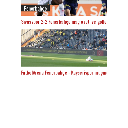
Fenerbahçe
Sivasspor 2-2 Fenerbahçe maç özeti ve golleri (İZLE)
FutbolArena Fenerbahçe - Kayserispor maçında