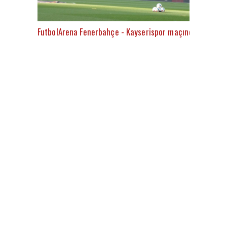
FutbolArena Fenerbahçe - Kayserispor maçında