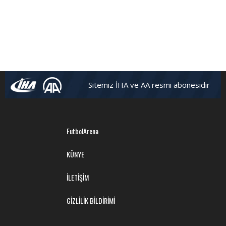
Sitemiz İHA ve AA resmi abonesidir
FutbolArena
KÜNYE
İLETİŞİM
GİZLİLİK BİLDİRİMİ