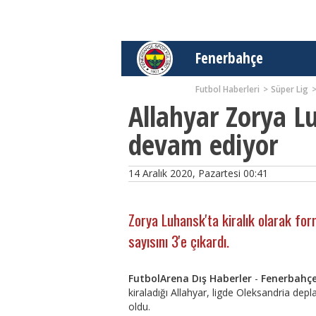
Fenerbahçe
Futbol Haberleri
Süper Lig
Allahyar Zorya L
devam ediyor
14 Aralık 2020, Pazartesi 00:41
Zorya Luhansk'ta kiralık olarak for
sayısını 3'e çıkardı.
FutbolArena Dış Haberler
-
Fenerbahçe
kiraladığı Allahyar, ligde Oleksandria d
oldu.