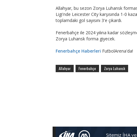
Allahyar, bu sezon Zorya Luhansk forması
Ligi'nde Leicester City karşısında 1-0 ka
toplamdaki gol sayısını 3'e çıkardı.
Fenerbahçe ile 2024 yılına kadar sözleşm
Zorya Luhansk forma giyecek.
Fenerbahçe Haberleri
FutbolArena'da!
Allahyar
Fenerbahçe
Zorya Luhansk
Sitemiz İHA ve