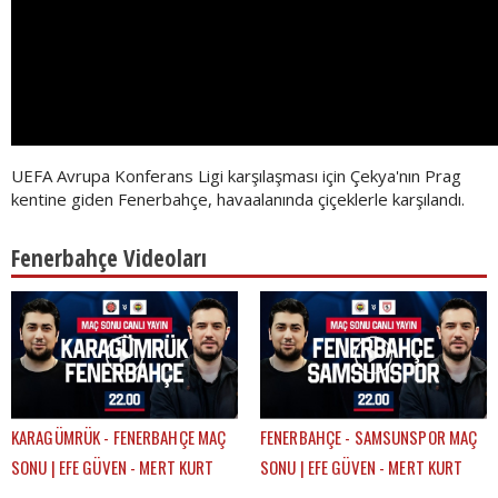
UEFA Avrupa Konferans Ligi karşılaşması için Çekya'nın Prag
kentine giden Fenerbahçe, havaalanında çiçeklerle karşılandı.
Fenerbahçe Videoları
KARAGÜMRÜK - FENERBAHÇE MAÇ
FENERBAHÇE - SAMSUNSPOR MAÇ
SONU | EFE GÜVEN - MERT KURT
SONU | EFE GÜVEN - MERT KURT