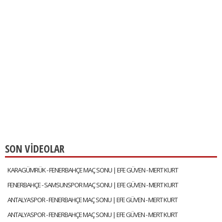
SON VİDEOLAR
KARAGÜMRÜK - FENERBAHÇE MAÇ SONU | EFE GÜVEN - MERT KURT
FENERBAHÇE - SAMSUNSPOR MAÇ SONU | EFE GÜVEN - MERT KURT
ANTALYASPOR - FENERBAHÇE MAÇ SONU | EFE GÜVEN - MERT KURT
ANTALYASPOR - FENERBAHÇE MAÇ SONU | EFE GÜVEN - MERT KURT