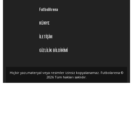
FutbolArena
KÜNYE
İLETİŞİM
GİZLİLİK BİLDİRİMİ
Hiçbir yazı,materyal veya resimler izinsiz kopyalanamaz. Futbolarena ©
2026 Tüm hakları saklıdır.