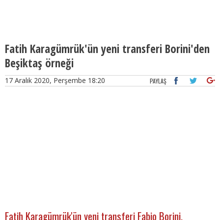
Fatih Karagümrük'ün yeni transferi Borini'den
Beşiktaş örneği
17 Aralık 2020, Perşembe 18:20
PAYLAŞ
Fatih Karagümrük'ün yeni transferi Fabio Borini,