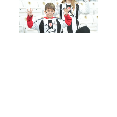
Besiktas-Samsunspor(18.01.2024)