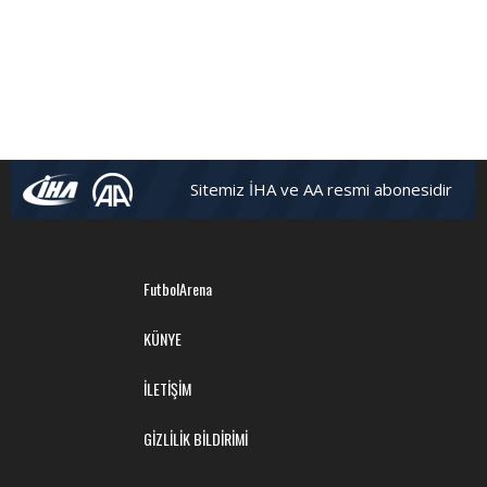
Sitemiz İHA ve AA resmi abonesidir
FutbolArena
KÜNYE
İLETİŞİM
GİZLİLİK BİLDİRİMİ