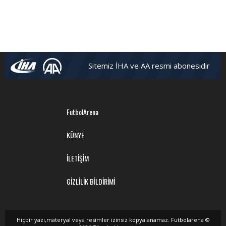
Sitemiz İHA ve AA resmi abonesidir
FutbolArena
KÜNYE
İLETİŞİM
GİZLİLİK BİLDİRİMİ
Hiçbir yazı,materyal veya resimler izinsiz kopyalanamaz. Futbolarena ©