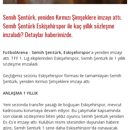
Semih Şentürk, yeniden Kırmızı Şimşeklere imzayı attı.
Semih Şentürk Eskişehirspor ile kaç yıllık sözleşme
imzaladı? Detaylar haberimizde.
FutbolArena
-
Semih Şentürk
,
Eskişehirspor
'a yeniden imzayı
attı. TFF 1. Lig ekiplerinden Eskişehirspor, Semih Şentürk ile 1 yıllık
sözleşme imzaladı.
Geçtiğimiz sezonu Eskişehirspor forması ile tamamlayan Semih
Şentürk, yeniden Kırmızı Şimşeklere imzayı attı.
ANLAŞMA 1 YILLIK
Yeni sezonda transfer yasağı ile boğuşan Eskişehirspor, mevcut
kadrosunu korumaya devam ediyor. Bu çalışmalar kapsamında
son olarak sözleşmesi biten yıldız oyuncu Semih Şentürk yeniden
Es-Es'e imzayı attı. Kulübün resmi sitesinden duyurulan habere
göre, Semih Şentürk 1 sene daha Eskişehirspor'da oynayacak.