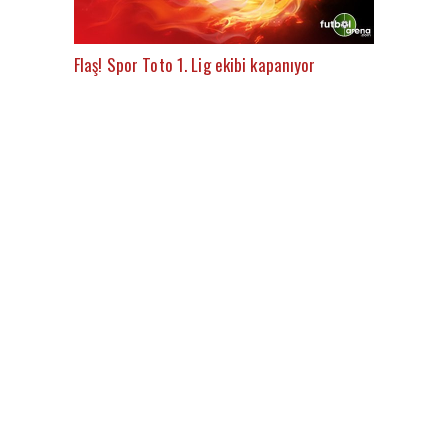
Flaş! Spor Toto 1. Lig ekibi kapanıyor