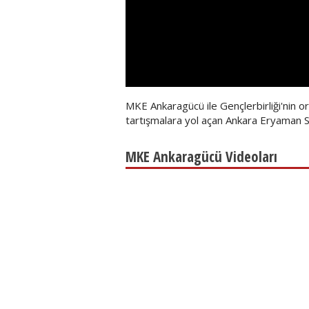
MKE Ankaragücü ile Gençlerbirliği'nin o
tartışmalara yol açan Ankara Eryaman S
MKE Ankaragücü Videoları