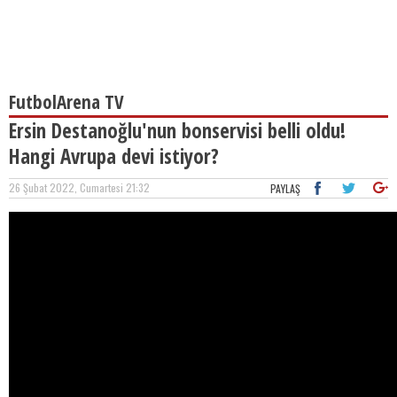
FutbolArena TV
Ersin Destanoğlu'nun bonservisi belli oldu!
Hangi Avrupa devi istiyor?
26 Şubat 2022, Cumartesi 21:32
PAYLAŞ