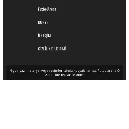
FutbolArena
KÜNYE
İLETİŞİM
GİZLİLİK BİLDİRİMİ
Hiçbir yazı,materyal veya resimler izinsiz kopyalanamaz. Futbolarena ©
2026 Tüm hakları saklıdır.