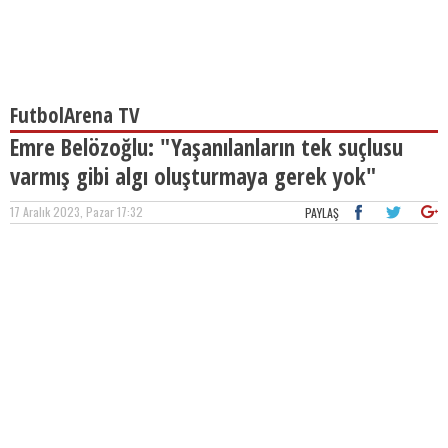
FutbolArena TV
Emre Belözoğlu: "Yaşanılanların tek suçlusu
varmış gibi algı oluşturmaya gerek yok"
17 Aralık 2023, Pazar 17:32
PAYLAŞ