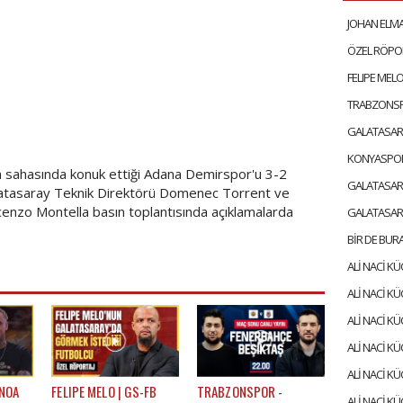
da sahasında konuk ettiği Adana Demirspor'u 3-2
latasaray Teknik Direktörü Domenec Torrent ve
enzo Montella basın toplantısında açıklamalarda
 NOA
FELIPE MELO | GS-FB
TRABZONSPOR -