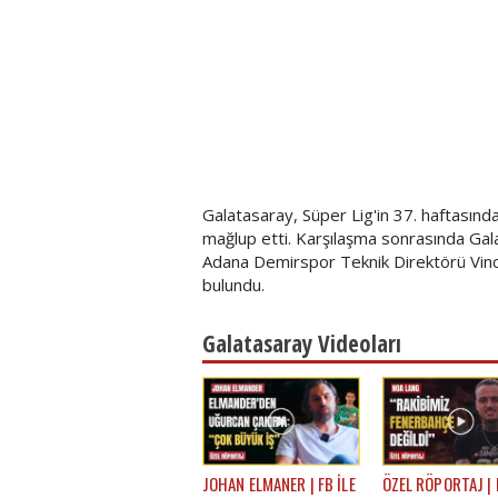
Galatasaray, Süper Lig'in 37. haftasın
mağlup etti. Karşılaşma sonrasında Ga
Adana Demirspor Teknik Direktörü Vinc
bulundu.
Galatasaray Videoları
JOHAN ELMANER | FB İLE
ÖZEL RÖPORTAJ |