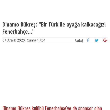
Dinamo Bükreş: "Bir Türk ile ayağa kalkacağız!
Fenerbahçe..."
04 Aralık 2020, Cuma 17:51
PAYLAŞ
Dinamo Bükreş kulübü Fenerbahçe'ye de sponsor olan