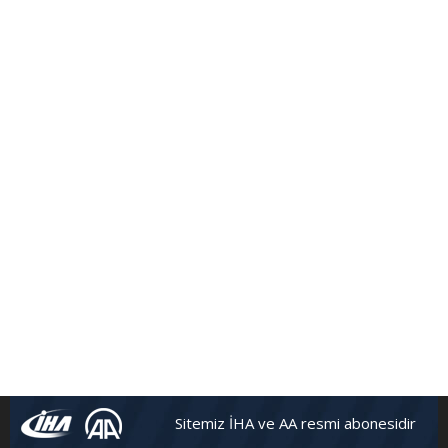
Sitemiz İHA ve AA resmi abonesidir