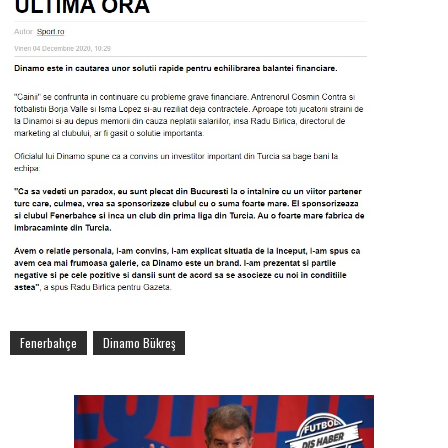
Fenerbahçe
Dinamo Bükreş