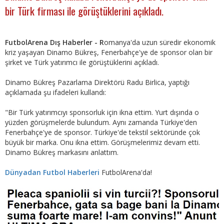
bir Türk firması ile görüştüklerini açıkladı.
FutbolArena Dış Haberler - R
omanya'da uzun süredir ekonomik
kriz yaşayan Dinamo Bükreş, Fenerbahçe'ye de sponsor olan bir
şirket ve Türk yatırımcı ile görüştüklerini açıkladı.
Dinamo Bükreş Pazarlama Direktörü Radu Birlica, yaptığı
açıklamada şu ifadeleri kullandı:
"Bir Türk yatırımcıyı sponsorluk için ikna ettim. Yurt dışında o
yüzden görüşmelerde bulundum. Aynı zamanda Türkiye'den
Fenerbahçe'ye de sponsor. Türkiye'de tekstil sektöründe çok
büyük bir marka. Onu ikna ettim. Görüşmelerimiz devam etti.
Dinamo Bükreş markasını anlattım.
Dünyadan Futbol Haberleri
FutbolArena'da!