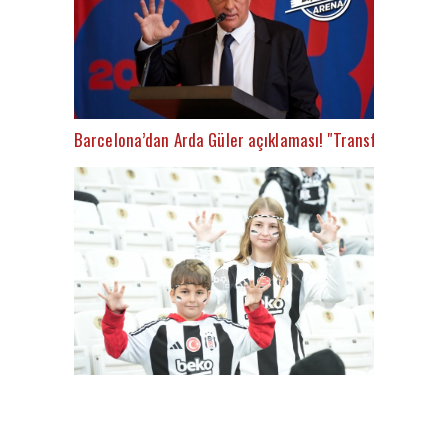
Barcelona’dan Arda Güler açıklaması! "Transfer için çalı
Besiktas-Samsunspor(18.01.2024)