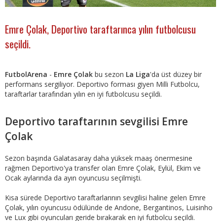
Emre Çolak, Deportivo taraftarınca yılın futbolcusu
seçildi.
FutbolArena
-
Emre Çolak
bu sezon
La Liga
'da üst düzey bir
performans sergiliyor. Deportivo forması giyen Milli Futbolcu,
taraftarlar tarafından yılın en iyi futbolcusu seçildi.
Deportivo taraftarının sevgilisi Emre
Çolak
Sezon başında Galatasaray daha yüksek maaş önermesine
rağmen Deportivo'ya transfer olan Emre Çolak, Eylül, Ekim ve
Ocak aylarında da ayın oyuncusu seçilmişti.
Kısa sürede Deportivo taraftarlarının sevgilisi haline gelen Emre
Çolak, yılın oyuncusu ödülünde de Andone, Bergantinos, Luisinho
ve Lux gibi oyuncuları geride bırakarak en iyi futbolcu seçildi.