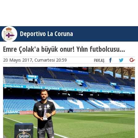
Deportivo La Coruna
Emre Çolak'a büyük onur! Yılın futbolcusu...
20 Mayıs 2017, Cumartesi 20:59
PAYLAŞ