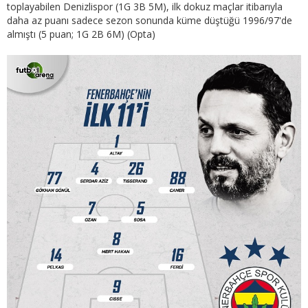
toplayabilen Denizlispor (1G 3B 5M), ilk dokuz maçlar itibarıyla
daha az puanı sadece sezon sonunda küme düştüğü 1996/97'de
almıştı (5 puan; 1G 2B 6M) (Opta)