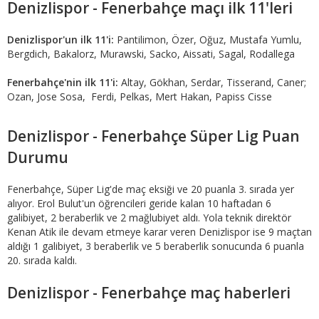
Denizlispor - Fenerbahçe maçı ilk 11'leri
Denizlispor'un ilk 11'i:
Pantilimon, Özer, Oğuz, Mustafa Yumlu,
Bergdich, Bakalorz, Murawski, Sacko, Aissati, Sagal, Rodallega
Fenerbahçe'nin ilk 11'i:
Altay, Gökhan, Serdar, Tisserand, Caner;
Ozan, Jose Sosa, Ferdi, Pelkas, Mert Hakan, Papiss Cisse
Denizlispor - Fenerbahçe Süper Lig Puan
Durumu
Fenerbahçe, Süper Lig'de maç eksiği ve 20 puanla 3. sırada yer
alıyor. Erol Bulut'un öğrencileri geride kalan 10 haftadan 6
galibiyet, 2 beraberlik ve 2 mağlubiyet aldı. Yola teknik direktör
Kenan Atik ile devam etmeye karar veren Denizlispor ise 9 maçtan
aldığı 1 galibiyet, 3 beraberlik ve 5 beraberlik sonucunda 6 puanla
20. sırada kaldı.
Denizlispor - Fenerbahçe maç haberleri