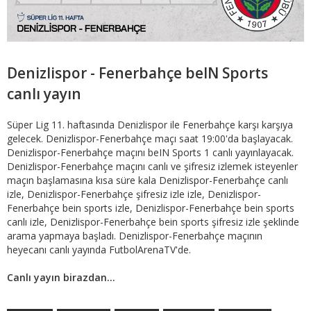
Denizlispor - Fenerbahçe beIN Sports
canlı yayın
Süper Lig 11. haftasında Denizlispor ile Fenerbahçe karşı karşıya
gelecek. Denizlispor-Fenerbahçe maçı saat 19:00'da başlayacak.
Denizlispor-Fenerbahçe maçını beIN Sports 1 canlı yayınlayacak.
Denizlispor-Fenerbahçe maçını canlı ve şifresiz izlemek isteyenler
maçın başlamasına kısa süre kala Denizlispor-Fenerbahçe canlı
izle, Denizlispor-Fenerbahçe şifresiz izle izle, Denizlispor-
Fenerbahçe bein sports izle, Denizlispor-Fenerbahçe bein sports
canlı izle, Denizlispor-Fenerbahçe bein sports şifresiz izle şeklinde
arama yapmaya başladı. Denizlispor-Fenerbahçe maçının
heyecanı canlı yayında FutbolArenaTV'de.
Canlı yayın birazdan...