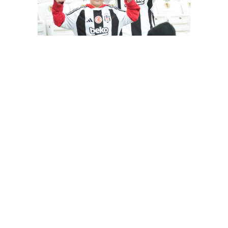
Besiktas-Samsunspor(18.01.2024)