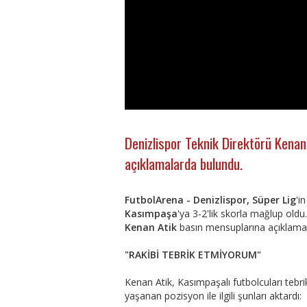
Denizlispor Teknik Direktörü Kenan
açıklamalarda bulundu.
FutbolArena - Denizlispor, Süper Lig
'i
Kasımpaşa
'ya 3-2'lik skorla mağlup old
Kenan Atik
basın mensuplarına açıklama
"RAKİBİ TEBRİK ETMİYORUM"
Kenan Atik, Kasımpaşalı futbolcuları tebrik
yaşanan pozisyon ile ilgili şunları aktardı: