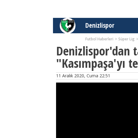
Denizlispor
Futbol Haberleri
Süper Lig
Denizlispor'dan t
"Kasımpaşa'yı te
11 Aralık 2020, Cuma 22:51