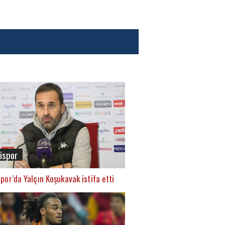
lispor
spor’da Yalçın Koşukavak istifa etti