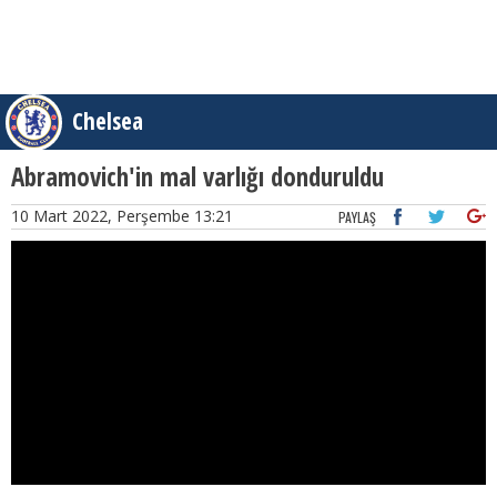
Chelsea
Abramovich'in mal varlığı donduruldu
10 Mart 2022, Perşembe 13:21
PAYLAŞ