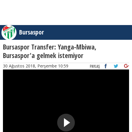
Bursaspor
Bursaspor Transfer: Yanga-Mbiwa,
Bursaspor'a gelmek istemiyor
30 Ağustos 2018, Perşembe 10:59
PAYLAŞ