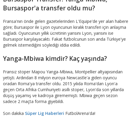
Bursaspor'a transfer oldu mu?
Fransa'nın önde gelen gazetelerinden L'Equipe'de yer alan habere
göre; Bursaspor ile Lyon oyuncunun kiralık transferi için anlaşma
sağladı. Oyuncunun yıllık ücretinin yarısını Lyon, yarısını ise
Bursaspor karşılayacaktı. Fakat futbolcunun son anda Türkiye'ye
gelmek istemediğini söylediği iddia edildi.
Yanga-Mbiwa kimdir? Kaç yaşında?
Fransız stoper Mapou Yanga-Mbiwa, Montpellier altyapısından
yetişti. Ardından 8 milyon euroya Newcastle'a giden oyuncu
oradan Roma'ya transfer oldu. 2015 yılıda Roma'dan Lyon'a
geçen Orta Afrika Cumhuriyeti asıllı stoper, Lyon'da son yıllarda
düşüş yaşamış ve kadroya girememişti. Mbiwa geçen sezon
sadece 2 maçta forma giyebildi.
Son dakika
Süper Lig Haberleri
FutbolArena'da!