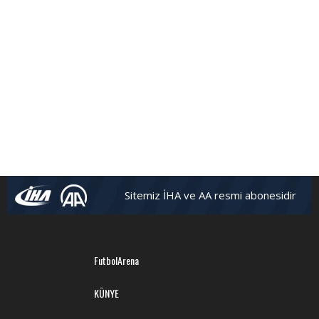
Sitemiz İHA ve AA resmi abonesidir
FutbolArena
KÜNYE