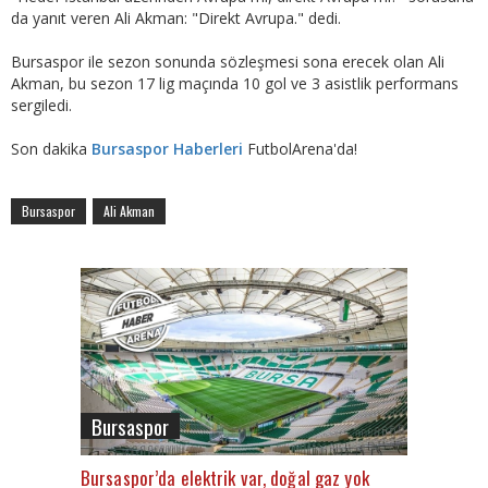
da yanıt veren Ali Akman: "Direkt Avrupa." dedi.
Bursaspor ile sezon sonunda sözleşmesi sona erecek olan Ali
Akman, bu sezon 17 lig maçında 10 gol ve 3 asistlik performans
sergiledi.
Son dakika
Bursaspor Haberleri
FutbolArena'da!
Bursaspor
Ali Akman
Bursaspor
Bursaspor’da elektrik var, doğal gaz yok