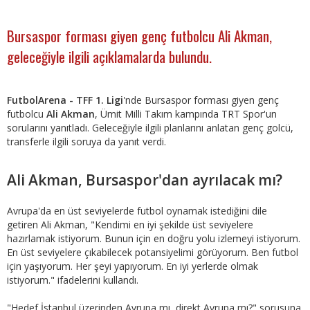
Bursaspor forması giyen genç futbolcu Ali Akman,
geleceğiyle ilgili açıklamalarda bulundu.
FutbolArena - TFF 1. Ligi
'nde Bursaspor forması giyen genç
futbolcu
Ali Akman
, Ümit Milli Takım kampında TRT Spor'un
sorularını yanıtladı. Geleceğiyle ilgili planlarını anlatan genç golcü,
transferle ilgili soruya da yanıt verdi.
Ali Akman, Bursaspor'dan ayrılacak mı?
Avrupa'da en üst seviyelerde futbol oynamak istediğini dile
getiren Ali Akman, "Kendimi en iyi şekilde üst seviyelere
hazırlamak istiyorum. Bunun için en doğru yolu izlemeyi istiyorum.
En üst seviyelere çıkabilecek potansiyelimi görüyorum. Ben futbol
için yaşıyorum. Her şeyi yapıyorum. En iyi yerlerde olmak
istiyorum." ifadelerini kullandı.
"Hedef İstanbul üzerinden Avrupa mı, direkt Avrupa mı?" sorusuna