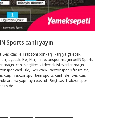
N Sports canlı yayın
 Beşiktaş ile Trabzonspor karşı karşıya gelecek.
 başlayacak. Beşiktaş-Trabzonspor maçını beIN Sports
r maçını canlı ve şifresiz izlemek isteyenler maçın
onspor canlı izle, Beşiktaş-Trabzonspor şifresiz izle,
şiktaş-Trabzonspor bein sports canlı izle, Beşiktaş-
klinde arama yapmaya başladı. Beşiktaş-Trabzonspor
naTV'de.