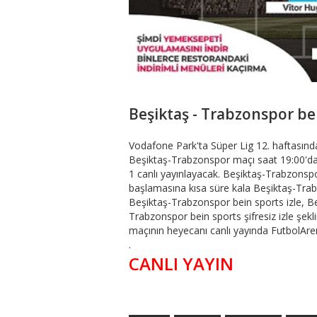
Beşiktaş - Trabzonspor beI
Vodafone Park'ta Süper Lig 12. haftasında
Beşiktaş-Trabzonspor maçı saat 19:00'da
1 canlı yayınlayacak. Beşiktaş-Trabzonspo
başlamasına kısa süre kala Beşiktaş-Trabz
Beşiktaş-Trabzonspor bein sports izle, Be
Trabzonspor bein sports şifresiz izle şe
maçının heyecanı canlı yayında FutbolAre
.
CANLI YAYIN