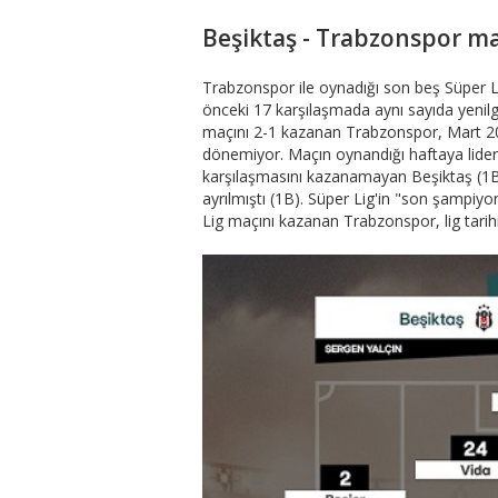
Beşiktaş - Trabzonspor maç
Trabzonspor ile oynadığı son beş Süper 
önceki 17 karşılaşmada aynı sayıda yenilg
maçını 2-1 kazanan Trabzonspor, Mart 201
dönemiyor. Maçın oynandığı haftaya lider 
karşılaşmasını kazanamayan Beşiktaş (1B
ayrılmıştı (1B). Süper Lig'in "son şampiy
Lig maçını kazanan Trabzonspor, lig tarihi