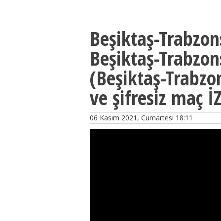
Beşiktaş-Trabzons
Beşiktaş-Trabzons
(Beşiktaş-Trabzo
ve şifresiz maç 
06 Kasım 2021, Cumartesi 18:11