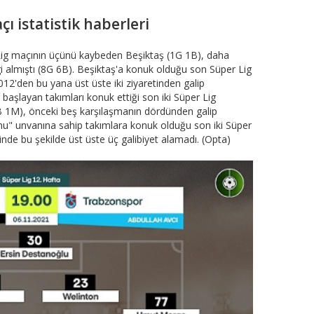
ı istatistik haberleri
Lig maçının üçünü kaybeden Beşiktaş (1G 1B), daha
i almıştı (8G 6B). Beşiktaş'a konuk olduğu son Süper Lig
2'den bu yana üst üste iki ziyaretinden galip
başlayan takımları konuk ettiği son iki Süper Lig
 1M), önceki beş karşılaşmanın dördünden galip
onu" unvanına sahip takımlara konuk olduğu son iki Süper
nde bu şekilde üst üste üç galibiyet alamadı. (Opta)