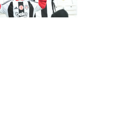
as-Samsunspor(18.01.2024)