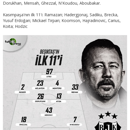
Dorukhan, Mensah, Ghezzal, N'Koudou, Aboubakar.
Kasımpaşa'nın ilk 11'i: Ramazan; Hadergjonaj, Sadiku, Brecka,
Yusuf Erdoğan; Mickael Tirpan; Koomson, Hajradinovic, Carius,
Koita; Hodzic