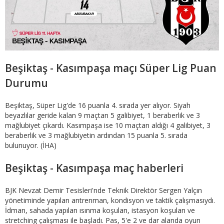
Beşiktaş - Kasımpaşa maçı Süper Lig Puan
Durumu
Beşiktaş, Süper Lig'de 16 puanla 4. sırada yer alıyor. Siyah
beyazlılar geride kalan 9 maçtan 5 galibiyet, 1 beraberlik ve 3
mağlubiyet çıkardı. Kasımpaşa ise 10 maçtan aldığı 4 galibiyet, 3
beraberlik ve 3 mağlubiyetin ardından 15 puanla 5. sırada
bulunuyor. (İHA)
Beşiktaş - Kasımpaşa maç haberleri
BJK Nevzat Demir Tesisleri'nde Teknik Direktör Sergen Yalçın
yönetiminde yapılan antrenman, kondisyon ve taktik çalışmasıydı.
İdman, sahada yapılan ısınma koşuları, istasyon koşuları ve
stretching çalışması ile başladı. Pas, 5'e 2 ve dar alanda oyun