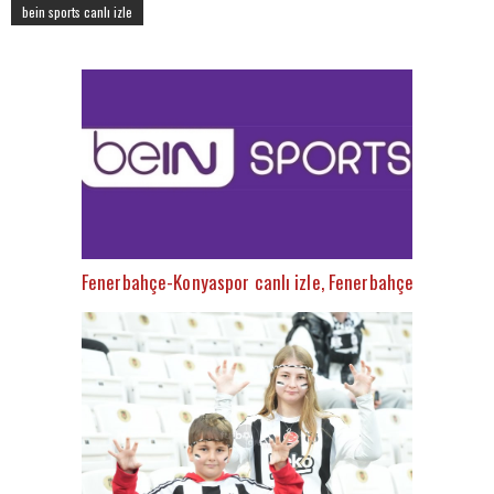
bein sports canlı izle
Fenerbahçe-Konyaspor canlı izle, Fenerbahçe-Konyaspor ş