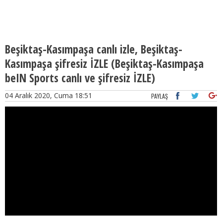
Beşiktaş-Kasımpaşa canlı izle, Beşiktaş-
Kasımpaşa şifresiz İZLE (Beşiktaş-Kasımpaşa
beIN Sports canlı ve şifresiz İZLE)
04 Aralık 2020, Cuma 18:51
PAYLAŞ