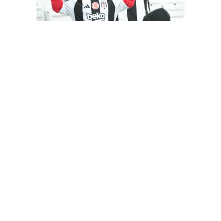
Besiktas-Samsunspor(18.01.2024)